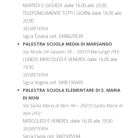
MARTEDI E GIOVEDI: dalle 16.00 alle 20.00
TELEFONICAMENTE TUTTI I GIORNI dalle 16.00 alle
20.00
SEGRETERIA
Sig.ra Tiziana cell. 3398620538
PALESTRA SCUOLA MEDIA DI MARSANGO
Via Alcide De Gasperi 45 – 35010 Marsango (PD)
LUNEDI, MERCOLEDI E VENERDI: dalle 16.00 alle
19.30
SEGRETERIA
Sig.ra Angela cell. 3495136493
PALESTRA SCUOLA ELEMENTARE DI S. MARIA
DI NON
Via Santa Maria di Non, 94 – 35010 Santa Maria di
Non (PD)
MERCOLEDI E VENERDI: dalle 16.30 alle 19.30
SEGRETERIA
Sig.ra Paola cell. 3487935594