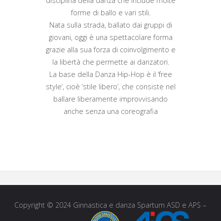
disciplina della danza che include molte
forme di ballo e vari stili.
Nata sulla strada, ballato dai gruppi di
giovani, oggi è una spettacolare forma
grazie alla sua forza di coinvolgimento e
la libertà che permette ai danzatori.
La base della Danza Hip-Hop è il ‘free
style’, cioè ‘stile libero’, che consiste nel
ballare liberamente improvvisando
anche senza una coreografia
Copyright © 2024 Ginnastica e danza Spartum ASD e APS –