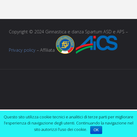
Copyright © 2024 Ginnastica e danza Spartum ASD e APS –
Privacy policy
– Affiliata
Questo sito utilizza cookie tecnici e analitici di terze parti per migliorare
l’esperienza di navigazione degli utenti. Continuando la navigazione nel
sito autorizzi l’uso dei cookie.
OK