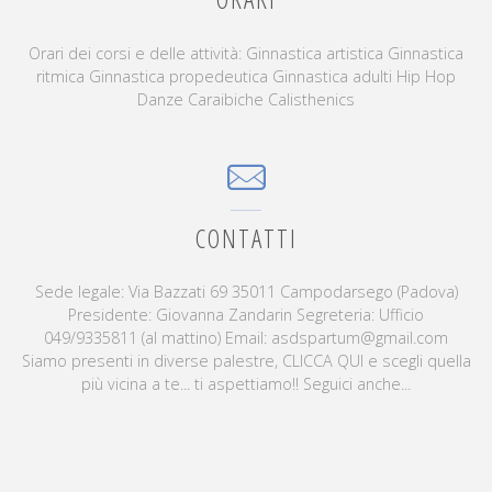
Orari dei corsi e delle attività: Ginnastica artistica Ginnastica
ritmica Ginnastica propedeutica Ginnastica adulti Hip Hop
Danze Caraibiche Calisthenics
CONTATTI
Sede legale: Via Bazzati 69 35011 Campodarsego (Padova)
Presidente: Giovanna Zandarin Segreteria: Ufficio
049/9335811 (al mattino) Email: asdspartum@gmail.com
Siamo presenti in diverse palestre, CLICCA QUI e scegli quella
più vicina a te... ti aspettiamo!! Seguici anche...