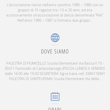
L’associazione nasce nell’anno sportivo 1985 – 1986 con un
gruppo di 15 ragazze tra i 13 e 20 anni, ed era
esclusivamente un’associazione di danza denominata “Plié”.
Nell'anno 1986 – 1987 si formano due gruppi:...
DOVE SIAMO
PALESTRA DI FIUMICELLO Scuola Elementare Via Bassa II 70 -
35011 Fiumicello di Campodarsego (PD) DA LUNEDI A VENERDI:
dalle 16.00 alle 19.30 SEGRETERIA Sig.ra Ivana cell. 3384118941
PALESTRA DI SANT’EUFEMIA Scuola Elementare Via della...
ORARI