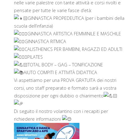
nelle varie palestre con tante attività e corsi rivolti e
pensate per tutte le varie fasce d’età:
GINNASTICA PROPEDEUTICA (per i bambini della
scuola dell’infanzia)
GINNASTICA ARTISTICA FEMMINILE E MASCHILE
GINNASTICA RITMICA
CALISTHENICS PER BAMBINI, RAGAZZI ED ADULTI
PILATES
TOTAL BODY – GAG – TONIFICAZIONE
AIUTO COMPITI E ATTIVITÀ DIDATTICA
Vi aspettiamo per una PROVA GRATUITA dei nostri
corsi, uno staff preparato e formato sarà a vostra
disposizione per ogni dubbio o chiarimento
Di seguito il nostro volantino con i recapiti per
richiedere informazioni