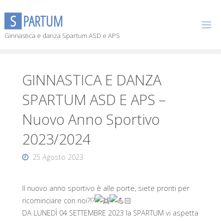
S
P
A
R
T
U
M
Ginnastica e danza Spartum ASD e APS
GINNASTICA E DANZA
SPARTUM ASD E APS –
Nuovo Anno Sportivo
2023/2024
25 Agosto 2023
Il nuovo anno sportivo è alle porte, siete pronti per
ricominciare con noi?!?
DA LUNEDÌ 04 SETTEMBRE 2023 la SPARTUM vi aspetta